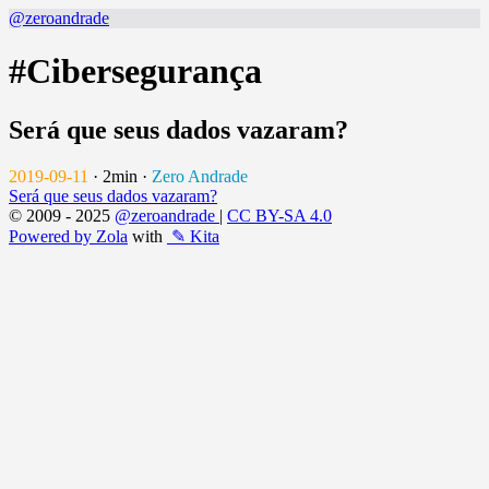
@zeroandrade
#Cibersegurança
Será que seus dados vazaram?
2019-09-11
·
2min
·
Zero Andrade
Será que seus dados vazaram?
© 2009 - 2025
@zeroandrade
|
CC BY-SA 4.0
Powered by Zola
with
✎ Kita