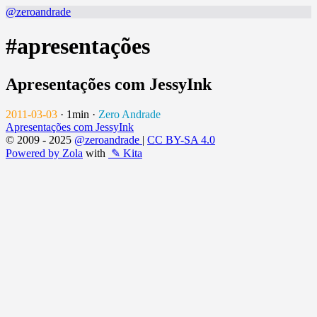
@zeroandrade
#apresentações
Apresentações com JessyInk
2011-03-03
·
1min
·
Zero Andrade
Apresentações com JessyInk
© 2009 - 2025
@zeroandrade
|
CC BY-SA 4.0
Powered by Zola
with
✎ Kita