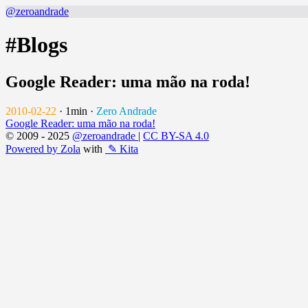
@zeroandrade
#Blogs
Google Reader: uma mão na roda!
2010-02-22
·
1min
·
Zero Andrade
Google Reader: uma mão na roda!
© 2009 - 2025
@zeroandrade
|
CC BY-SA 4.0
Powered by Zola
with
✎ Kita