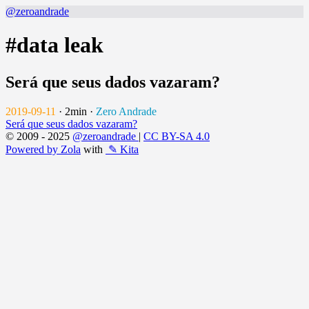
@zeroandrade
#data leak
Será que seus dados vazaram?
2019-09-11
·
2min
·
Zero Andrade
Será que seus dados vazaram?
© 2009 - 2025
@zeroandrade
|
CC BY-SA 4.0
Powered by Zola
with
✎ Kita