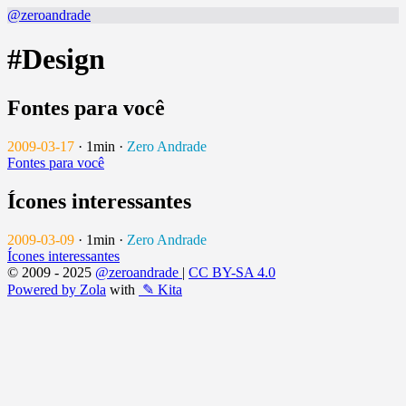
@zeroandrade
#Design
Fontes para você
2009-03-17
·
1min
·
Zero Andrade
Fontes para você
Ícones interessantes
2009-03-09
·
1min
·
Zero Andrade
Ícones interessantes
© 2009 - 2025
@zeroandrade
|
CC BY-SA 4.0
Powered by Zola
with
✎ Kita