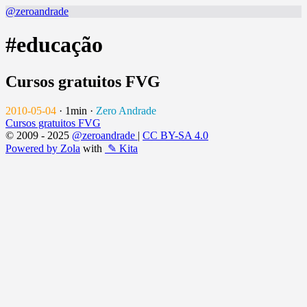
@zeroandrade
#educação
Cursos gratuitos FVG
2010-05-04
·
1min
·
Zero Andrade
Cursos gratuitos FVG
© 2009 - 2025
@zeroandrade
|
CC BY-SA 4.0
Powered by Zola
with
✎ Kita