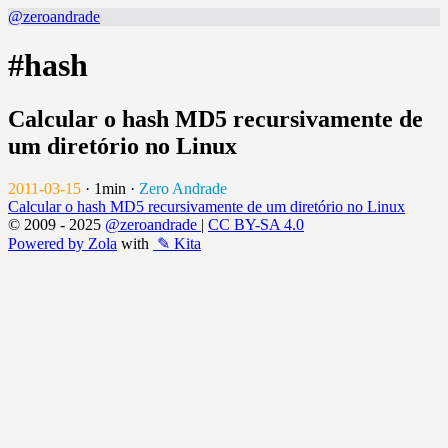
@zeroandrade
#hash
Calcular o hash MD5 recursivamente de
um diretório no Linux
2011-03-15
·
1min
·
Zero Andrade
Calcular o hash MD5 recursivamente de um diretório no Linux
© 2009 - 2025
@zeroandrade
|
CC BY-SA 4.0
Powered by Zola
with
✎ Kita