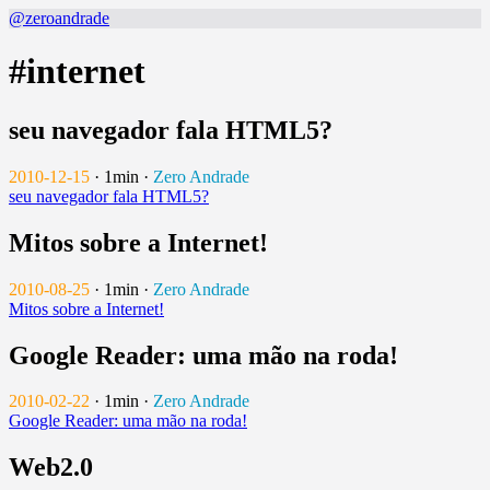
@zeroandrade
#internet
seu navegador fala HTML5?
2010-12-15
·
1min
·
Zero Andrade
seu navegador fala HTML5?
Mitos sobre a Internet!
2010-08-25
·
1min
·
Zero Andrade
Mitos sobre a Internet!
Google Reader: uma mão na roda!
2010-02-22
·
1min
·
Zero Andrade
Google Reader: uma mão na roda!
Web2.0