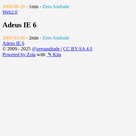
2009-08-20
·
1min
·
Zero Andrade
Web2.0
Adeus IE 6
2009-03-06
·
2min
·
Zero Andrade
Adeus IE 6
© 2009 - 2025
@zeroandrade
|
CC BY-SA 4.0
Powered by Zola
with
✎ Kita