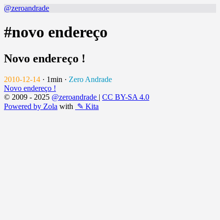
@zeroandrade
#novo endereço
Novo endereço !
2010-12-14
·
1min
·
Zero Andrade
Novo endereço !
© 2009 - 2025
@zeroandrade
|
CC BY-SA 4.0
Powered by Zola
with
✎ Kita