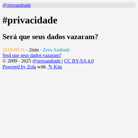
@zeroandrade
#privacidade
Será que seus dados vazaram?
2019-09-11
·
2min
·
Zero Andrade
Será que seus dados vazaram?
© 2009 - 2025
@zeroandrade
|
CC BY-SA 4.0
Powered by Zola
with
✎ Kita