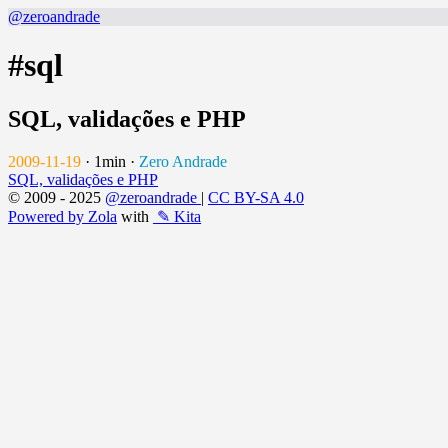
@zeroandrade
#sql
SQL, validações e PHP
2009-11-19
·
1min
·
Zero Andrade
SQL, validações e PHP
© 2009 - 2025
@zeroandrade
|
CC BY-SA 4.0
Powered by Zola
with
✎ Kita