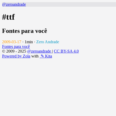
@zeroandrade
#ttf
Fontes para você
2009-03-17
·
1min
·
Zero Andrade
Fontes para você
© 2009 - 2025
@zeroandrade
|
CC BY-SA 4.0
Powered by Zola
with
✎ Kita