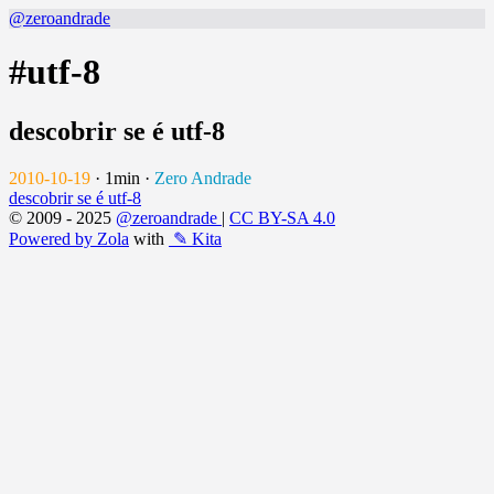
@zeroandrade
#utf-8
descobrir se é utf-8
2010-10-19
·
1min
·
Zero Andrade
descobrir se é utf-8
© 2009 - 2025
@zeroandrade
|
CC BY-SA 4.0
Powered by Zola
with
✎ Kita