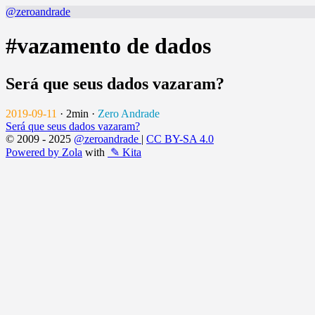
@zeroandrade
#vazamento de dados
Será que seus dados vazaram?
2019-09-11
·
2min
·
Zero Andrade
Será que seus dados vazaram?
© 2009 - 2025
@zeroandrade
|
CC BY-SA 4.0
Powered by Zola
with
✎ Kita