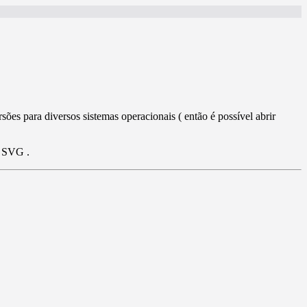
sões para diversos sistemas operacionais ( então é possível abrir
u SVG .