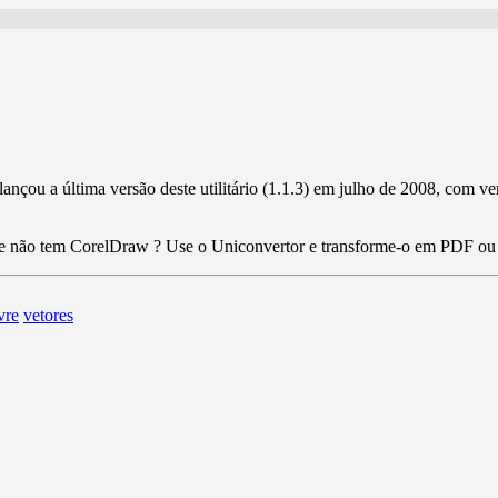
lançou a última versão deste utilitário (1.1.3) em julho de 2008, com ver
DR e não tem CorelDraw ? Use o Uniconvertor e transforme-o em PDF o
vre
vetores