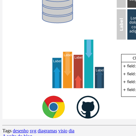
Tags
desenho
svg
diagramas
visio
dia