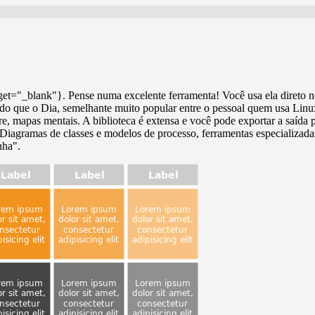
rget="_blank"}. Pense numa excelente ferramenta! Você usa ela direto n
il do que o Dia, semelhante muito popular entre o pessoal quem usa Linu
, mapas mentais. A biblioteca é extensa e você pode exportar a saída 
iagramas de classes e modelos de processo, ferramentas especializadas
nha".