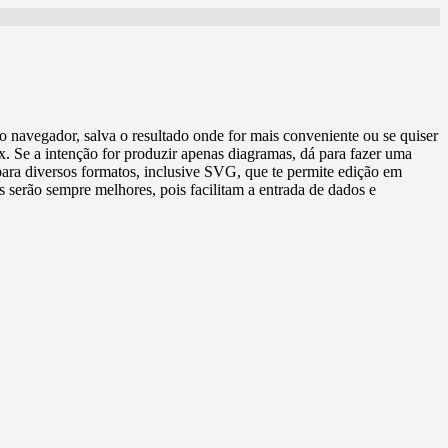
o navegador, salva o resultado onde for mais conveniente ou se quiser
x. Se a intenção for produzir apenas diagramas, dá para fazer uma
para diversos formatos, inclusive SVG, que te permite edição em
 serão sempre melhores, pois facilitam a entrada de dados e